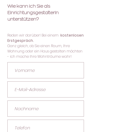
Wie kann ich Sie als
Einrichtungsgestalterin
unterstützen?
Reden wir darüber! Bei einem
kostenlosen
Erstgespräch.
Ganz gleich, ob Sie einen Raum, Ihre
Wohnung oder ein Haus gestalten möchten
- ich mache Ihre Wohnträume wahr!