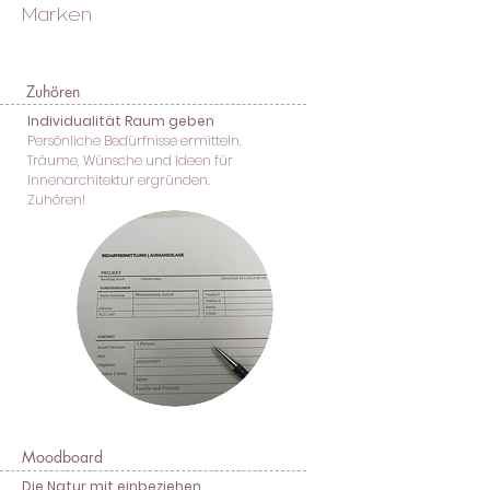
Marken
Zuhören
Individualität Raum geben
Persönliche Bedürfnisse ermitteln.
Träume, Wünsche und Ideen für
Innenarchitektur ergründen.
Zuhören!
Moodboard
Die Natur mit einbeziehen