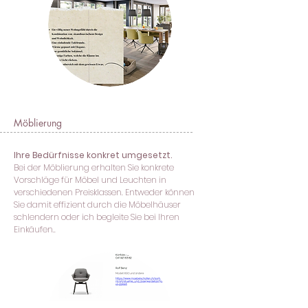
Möblierung
Ihre Bedürfnisse konkret umgesetzt.
Bei der Möblierung erhalten Sie konkrete
Vorschläge für Möbel und Leuchten in
verschiedenen Preisklassen. Entweder können
Sie damit effizient durch die Möbelhäuser
schlendern oder ich begleite Sie bei Ihren
Einkäufen..