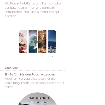
Mit Bildern Farbklänge und Formsprache
der Natur aufnehmen und damit Ihr
persönliches Farb- und Materialkonzept
erstellen..
Emotionen
Ein Gefühl für den Raum erzeugen
Mit einem Konzept erste Ideen für die
Gestaltung liefern und einen visuellen Input
geben.